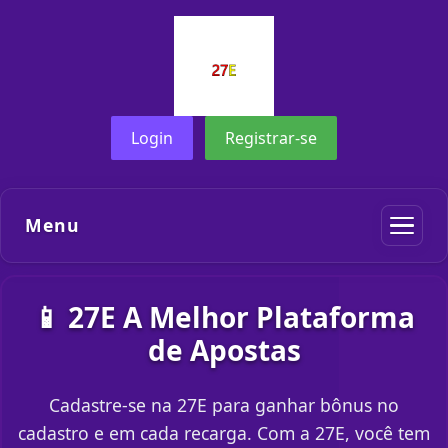
Login
Registrar-se
Menu
📱 27E A Melhor Plataforma
de Apostas
Cadastre-se na 27E para ganhar bônus no
cadastro e em cada recarga. Com a 27E, você tem