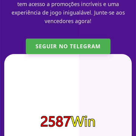
tem acesso a promoções incríveis e uma
experiência de jogo inigualável. Junte-se aos
vencedores agora!
SEGUIR NO TELEGRAM