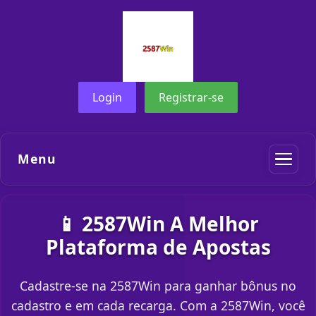
Login
Registrar-se
Menu
📱 2587Win A Melhor
Plataforma de Apostas
Cadastre-se na 2587Win para ganhar bônus no
cadastro e em cada recarga. Com a 2587Win, você