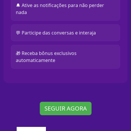
🔔 Ative as notificações para não perder
nada
💬 Participe das conversas e interaja
🎁 Receba bônus exclusivos
automaticamente
SEGUIR AGORA