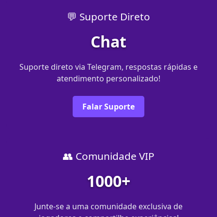
💬 Suporte Direto
Chat
Suporte direto via Telegram, respostas rápidas e
atendimento personalizado!
Falar Suporte
👥 Comunidade VIP
1000+
Junte-se a uma comunidade exclusiva de