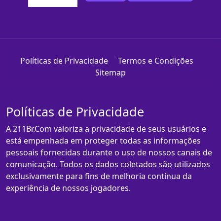
Políticas de Privacidade
Termos e Condições
Sitemap
Políticas de Privacidade
A 211Br.Com valoriza a privacidade de seus usuários e
está empenhada em proteger todas as informações
pessoais fornecidas durante o uso de nossos canais de
comunicação. Todos os dados coletados são utilizados
exclusivamente para fins de melhoria contínua da
experiência de nossos jogadores.