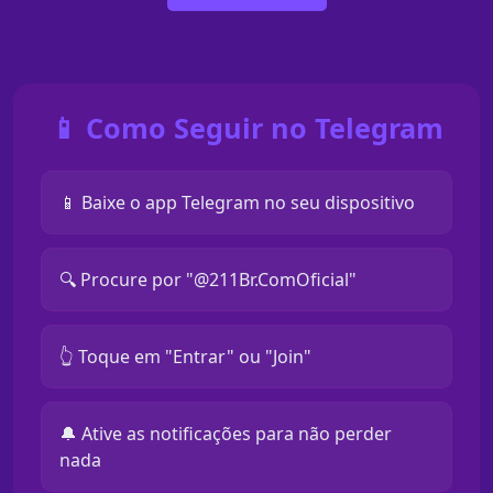
📱 Como Seguir no Telegram
📱 Baixe o app Telegram no seu dispositivo
🔍 Procure por "@211Br.ComOficial"
👆 Toque em "Entrar" ou "Join"
🔔 Ative as notificações para não perder
nada