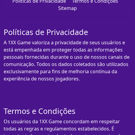
Políticas de Privacidade
Termos e Condições
Sitemap
Políticas de Privacidade
A 1XX Game valoriza a privacidade de seus usuários e
está empenhada em proteger todas as informações
pessoais fornecidas durante o uso de nossos canais de
comunicação. Todos os dados coletados são utilizados
exclusivamente para fins de melhoria contínua da
experiência de nossos jogadores.
Termos e Condições
Os usuários da 1XX Game concordam em respeitar
todas as regras e regulamentos estabelecidos. É