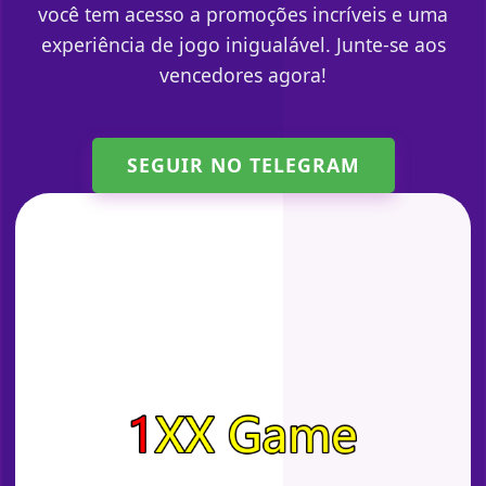
você tem acesso a promoções incríveis e uma
experiência de jogo inigualável. Junte-se aos
vencedores agora!
SEGUIR NO TELEGRAM