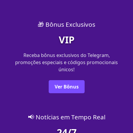
🎁 Bônus Exclusivos
VIP
Receba bônus exclusivos do Telegram,
promoções especiais e códigos promocionais
únicos!
Ver Bônus
📢 Notícias em Tempo Real
24/7