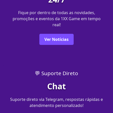
Fique por dentro de todas as novidades,
promoções e eventos da 1XX Game em tempo
real!
Ver Notícias
💬 Suporte Direto
Chat
Suporte direto via Telegram, respostas rápidas e
atendimento personalizado!