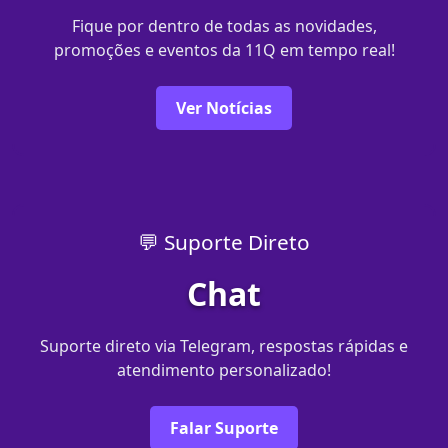
Fique por dentro de todas as novidades,
promoções e eventos da 11Q em tempo real!
Ver Notícias
💬 Suporte Direto
Chat
Suporte direto via Telegram, respostas rápidas e
atendimento personalizado!
Falar Suporte