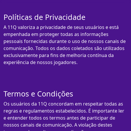
Políticas de Privacidade
A 11Q valoriza a privacidade de seus usuários e está
empenhada em proteger todas as informações
pessoais fornecidas durante o uso de nossos canais de
comunicação. Todos os dados coletados são utilizados
exclusivamente para fins de melhoria contínua da
experiência de nossos jogadores.
Termos e Condições
Os usuários da 11Q concordam em respeitar todas as
regras e regulamentos estabelecidos. É importante ler
e entender todos os termos antes de participar de
nossos canais de comunicação. A violação destes