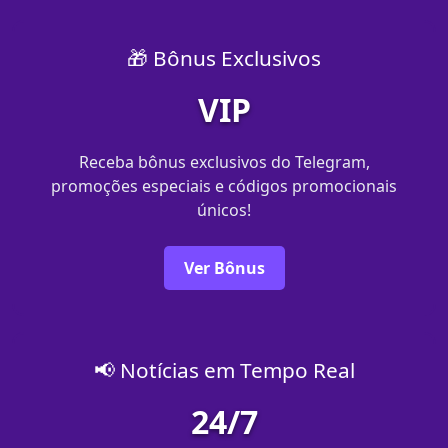
🎁 Bônus Exclusivos
VIP
Receba bônus exclusivos do Telegram,
promoções especiais e códigos promocionais
únicos!
Ver Bônus
📢 Notícias em Tempo Real
24/7