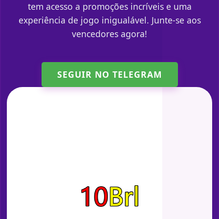
tem acesso a promoções incríveis e uma
experiência de jogo inigualável. Junte-se aos
vencedores agora!
SEGUIR NO TELEGRAM