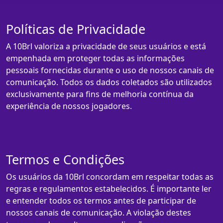
Políticas de Privacidade
A 10Brl valoriza a privacidade de seus usuários e está
empenhada em proteger todas as informações
pessoais fornecidas durante o uso de nossos canais de
comunicação. Todos os dados coletados são utilizados
exclusivamente para fins de melhoria contínua da
experiência de nossos jogadores.
Termos e Condições
Os usuários da 10Brl concordam em respeitar todas as
regras e regulamentos estabelecidos. É importante ler
e entender todos os termos antes de participar de
nossos canais de comunicação. A violação destes