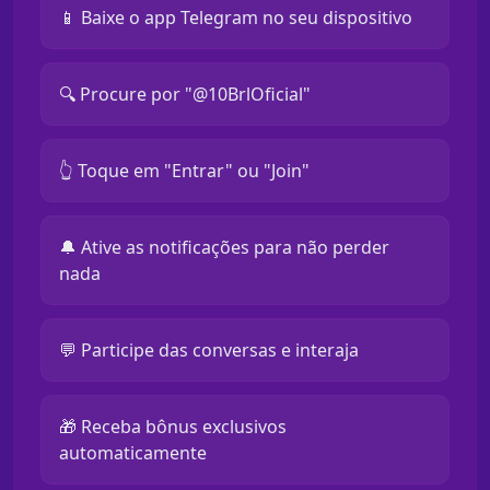
📱 Baixe o app Telegram no seu dispositivo
🔍 Procure por "@10BrlOficial"
👆 Toque em "Entrar" ou "Join"
🔔 Ative as notificações para não perder
nada
💬 Participe das conversas e interaja
🎁 Receba bônus exclusivos
automaticamente