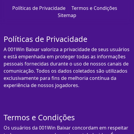
Políticas de Privacidade
Termos e Condições
Sitemap
Políticas de Privacidade
A 001Win Baixar valoriza a privacidade de seus usuários
e está empenhada em proteger todas as informações
pessoais fornecidas durante o uso de nossos canais de
comunicação. Todos os dados coletados são utilizados
exclusivamente para fins de melhoria contínua da
experiência de nossos jogadores.
Termos e Condições
Os usuários da 001Win Baixar concordam em respeitar