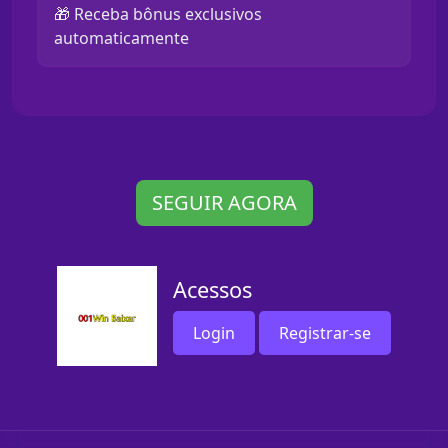
🎁 Receba bônus exclusivos
automaticamente
SEGUIR AGORA
Acessos
Login
Registrar-se