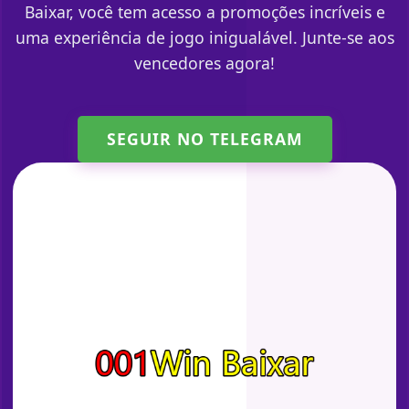
Baixar, você tem acesso a promoções incríveis e
uma experiência de jogo inigualável. Junte-se aos
vencedores agora!
SEGUIR NO TELEGRAM