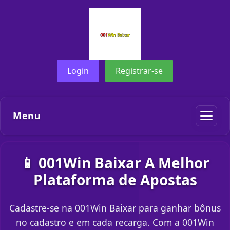
Login
Registrar-se
Menu
📱 001Win Baixar A Melhor
Plataforma de Apostas
Cadastre-se na 001Win Baixar para ganhar bônus
no cadastro e em cada recarga. Com a 001Win